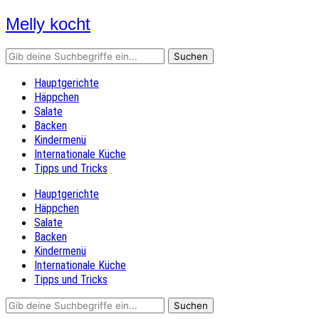
Melly kocht
Rezepte mit Bildern
Hauptgerichte
Häppchen
Salate
Backen
Kindermenü
Internationale Küche
Tipps und Tricks
Hauptgerichte
Häppchen
Salate
Backen
Kindermenü
Internationale Küche
Tipps und Tricks