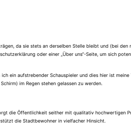
eiträgen, da sie stets an derselben Stelle bleibt und (bei d
schutzerklärung oder einer „Über uns“-Seite, um sich poten
n ich ein aufstrebender Schauspieler und dies hier ist meine
 Schirm) im Regen stehen gelassen zu werden.
 die Öffentlichkeit seither mit qualitativ hochwertigen P
tützt die Stadtbewohner in vielfacher Hinsicht.