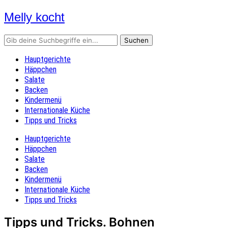
Melly kocht
Rezepte mit Bildern
Hauptgerichte
Häppchen
Salate
Backen
Kindermenü
Internationale Küche
Tipps und Tricks
Hauptgerichte
Häppchen
Salate
Backen
Kindermenü
Internationale Küche
Tipps und Tricks
Tipps und Tricks. Bohnen